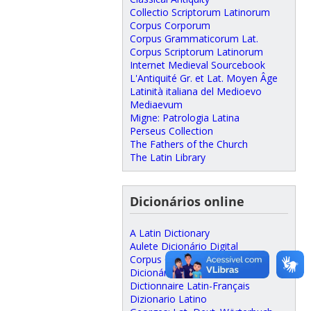
Collectio Scriptorum Latinorum
Corpus Corporum
Corpus Grammaticorum Lat.
Corpus Scriptorum Latinorum
Internet Medieval Sourcebook
L'Antiquité Gr. et Lat. Moyen Âge
Latinità italiana del Medioevo
Mediaevum
Migne: Patrologia Latina
Perseus Collection
The Fathers of the Church
The Latin Library
Dicionários online
A Latin Dictionary
Aulete Dicionário Digital
Corpus Corporum (dicionário)
Dicionário Aulete online
Dictionnaire Latin-Français
Dizionario Latino