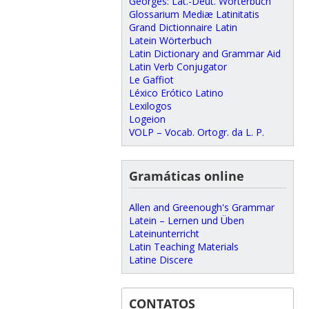
Georges: Lat.-Deut. Wörterbuch
Glossarium Mediæ Latinitatis
Grand Dictionnaire Latin
Latein Wörterbuch
Latin Dictionary and Grammar Aid
Latin Verb Conjugator
Le Gaffiot
Léxico Erótico Latino
Lexilogos
Logeion
VOLP – Vocab. Ortogr. da L. P.
Gramáticas online
Allen and Greenough's Grammar
Latein – Lernen und Üben
Lateinunterricht
Latin Teaching Materials
Latine Discere
CONTATOS